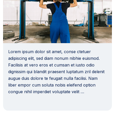
Lorem ipsum dolor sit amet, conse ctetuer
adipiscing elit, sed diam nonum nibhie euismod.
Facilisis at vero eros et cumsan et iusto odio
dignissim qui blandit praesent luptatum zril delenit
augue duis dolore te feugait nulla facilisi. Nam
liber empor cum soluta nobis eleifend option
congue nihil imperdiet voluptate velit …