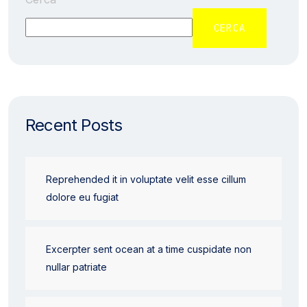
CERCA
Recent Posts
Reprehended it in voluptate velit esse cillum
dolore eu fugiat
Excerpter sent ocean at a time cuspidate non
nullar patriate