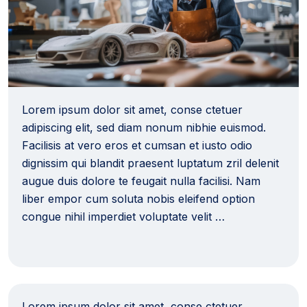
Lorem ipsum dolor sit amet, conse ctetuer
adipiscing elit, sed diam nonum nibhie euismod.
Facilisis at vero eros et cumsan et iusto odio
dignissim qui blandit praesent luptatum zril delenit
augue duis dolore te feugait nulla facilisi. Nam
liber empor cum soluta nobis eleifend option
congue nihil imperdiet voluptate velit …
Lorem ipsum dolor sit amet, conse ctetuer