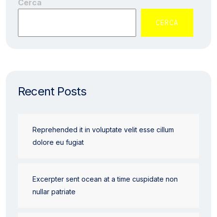
Cerca
CERCA
Recent Posts
Reprehended it in voluptate velit esse cillum
dolore eu fugiat
Excerpter sent ocean at a time cuspidate non
nullar patriate