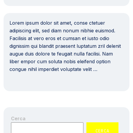
Lorem ipsum dolor sit amet, conse ctetuer
adipiscing elit, sed diam nonum nibhie euismod.
Facilisis at vero eros et cumsan et iusto odio
dignissim qui blandit praesent luptatum zril delenit
augue duis dolore te feugait nulla facilisi. Nam
liber empor cum soluta nobis eleifend option
congue nihil imperdiet voluptate velit …
Cerca
CERCA