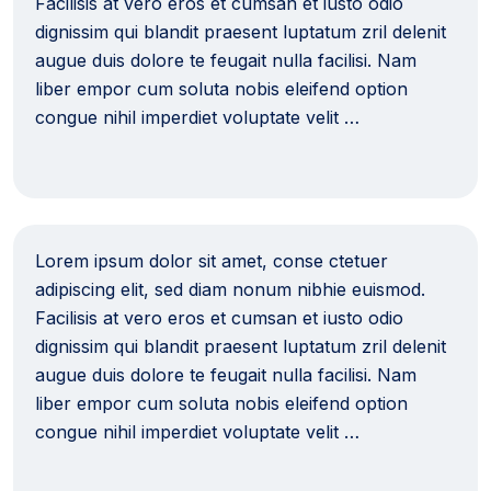
Facilisis at vero eros et cumsan et iusto odio
dignissim qui blandit praesent luptatum zril delenit
augue duis dolore te feugait nulla facilisi. Nam
liber empor cum soluta nobis eleifend option
congue nihil imperdiet voluptate velit …
Lorem ipsum dolor sit amet, conse ctetuer
adipiscing elit, sed diam nonum nibhie euismod.
Facilisis at vero eros et cumsan et iusto odio
dignissim qui blandit praesent luptatum zril delenit
augue duis dolore te feugait nulla facilisi. Nam
liber empor cum soluta nobis eleifend option
congue nihil imperdiet voluptate velit …