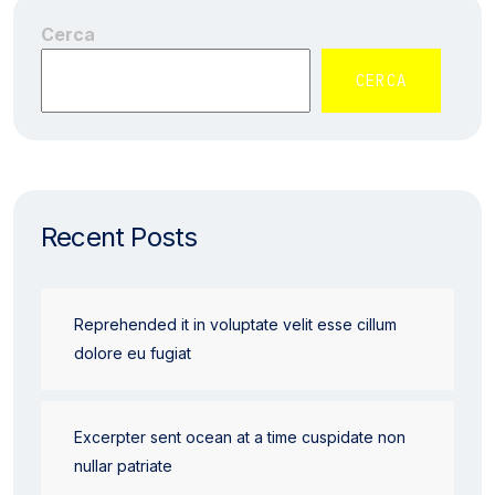
Cerca
CERCA
Recent Posts
Reprehended it in voluptate velit esse cillum
dolore eu fugiat
Excerpter sent ocean at a time cuspidate non
nullar patriate