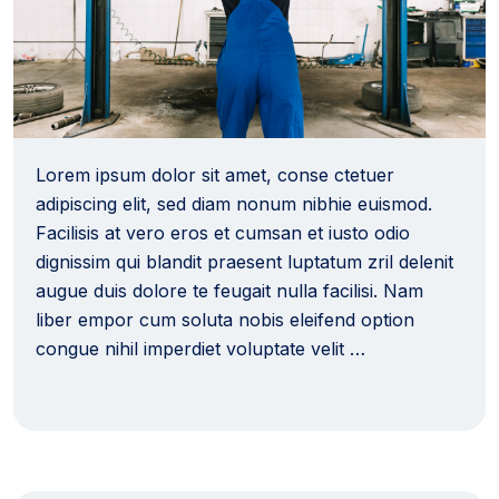
Lorem ipsum dolor sit amet, conse ctetuer
adipiscing elit, sed diam nonum nibhie euismod.
Facilisis at vero eros et cumsan et iusto odio
dignissim qui blandit praesent luptatum zril delenit
augue duis dolore te feugait nulla facilisi. Nam
liber empor cum soluta nobis eleifend option
congue nihil imperdiet voluptate velit …